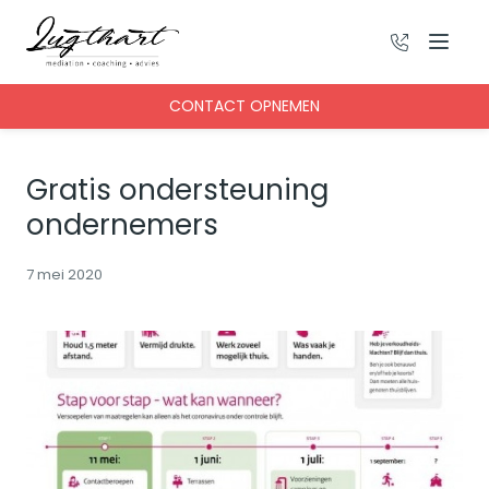
026 - 22 00
Menu
CONTACT OPNEMEN
Gratis ondersteuning
ondernemers
7 mei 2020