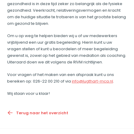
gezondheid is in deze tijd zeker zo belangrijk als de fysieke
gezondheid. Veerkracht, relativeringsvermogen en kracht
om de huidige situatie te trotseren is van het grootste belang
om gezond te blijven.
Om u op weg te helpen bieden wij u of uw medewerkers
vrijblijvend een uur gratis begeleiding. Hierin kunt u uw
vragen stellen of kunt u beoordelen of meer begeleiding
gewenst is, zowel op het gebied van mediation als coaching.
Uiteraard doen we dit volgens de RIVM richtlijnen.
Voor vragen of het maken van een afspraak kunt u ons
bereiken op: 026-22 00 210 of via
info@lugthart-mca.nl
.
Wij staan voor u klaar!
Terug naar het overzicht