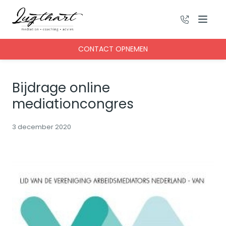
026 - 22 00
Menu
CONTACT OPNEMEN
Bijdrage online
mediationcongres
3 december 2020