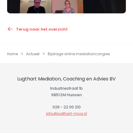
Terug naar het overzicht
Home
Actueel
Bijdrage online mediationcongres
Lugthart Mediation, Coaching en Advies BV
Industriestraat 1b
6851 EM Huissen
026 - 22 00 210
info@lugthart-mca.nl